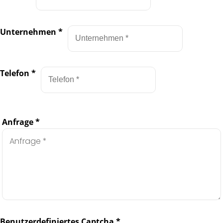
Unternehmen
*
Telefon
*
Anfrage
*
Benutzerdefiniertes Captcha
*