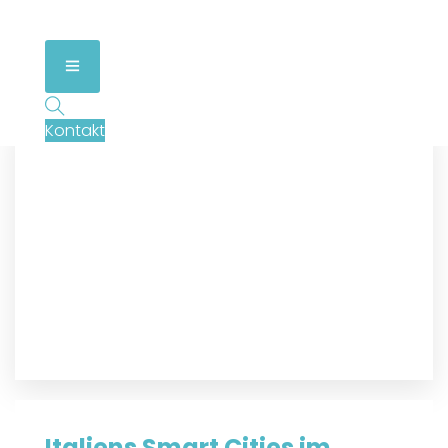
Kontakt
Italiens Smart Cities im