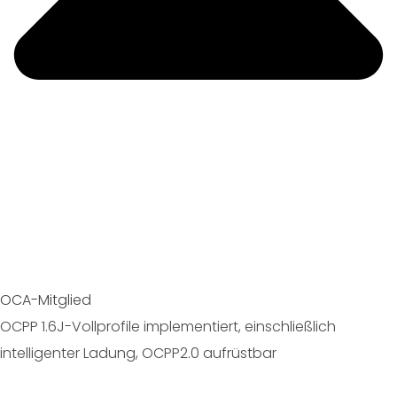
OCA-Mitglied
OCPP 1.6J-Vollprofile implementiert, einschließlich
intelligenter Ladung, OCPP2.0 aufrüstbar