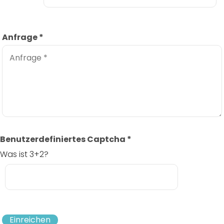
Anfrage
*
Benutzerdefiniertes Captcha
*
Was ist 3+2?
Einreichen