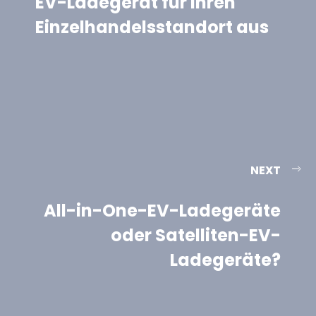
EV-Ladegerät für Ihren
Einzelhandelsstandort aus
NEXT
All-in-One-EV-Ladegeräte
oder Satelliten-EV-
Ladegeräte?