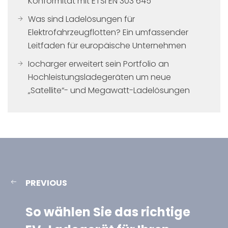
Konformität mit ETSI EN 303 645
Was sind Ladelösungen für
Elektrofahrzeugflotten? Ein umfassender
Leitfaden für europäische Unternehmen
Iocharger erweitert sein Portfolio an
Hochleistungsladegeräten um neue
„Satellite“- und Megawatt-Ladelösungen
PREVIOUS
So wählen Sie das richtige