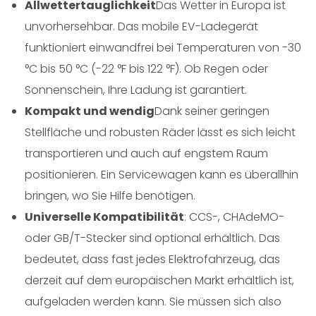
Allwettertauglichkeit
Das Wetter in Europa ist
unvorhersehbar. Das mobile EV-Ladegerät
funktioniert einwandfrei bei Temperaturen von -30
°C bis 50 °C (-22 °F bis 122 °F). Ob Regen oder
Sonnenschein, Ihre Ladung ist garantiert.
Kompakt und wendig
Dank seiner geringen
Stellfläche und robusten Räder lässt es sich leicht
transportieren und auch auf engstem Raum
positionieren. Ein Servicewagen kann es überallhin
bringen, wo Sie Hilfe benötigen.
Universelle Kompatibilität
: CCS-, CHAdeMO-
oder GB/T-Stecker sind optional erhältlich. Das
bedeutet, dass fast jedes Elektrofahrzeug, das
derzeit auf dem europäischen Markt erhältlich ist,
aufgeladen werden kann. Sie müssen sich also