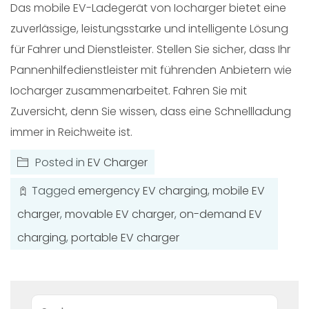
Das mobile EV-Ladegerät von Iocharger bietet eine
zuverlässige, leistungsstarke und intelligente Lösung
für Fahrer und Dienstleister. Stellen Sie sicher, dass Ihr
Pannenhilfedienstleister mit führenden Anbietern wie
Iocharger zusammenarbeitet. Fahren Sie mit
Zuversicht, denn Sie wissen, dass eine Schnellladung
immer in Reichweite ist.
Posted in
EV Charger
Tagged
emergency EV charging
,
mobile EV
charger
,
movable EV charger
,
on-demand EV
charging
,
portable EV charger
Suche