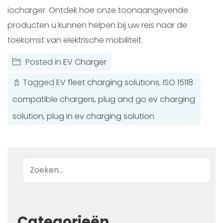
iocharger. Ontdek hoe onze toonaangevende
producten u kunnen helpen bij uw reis naar de
toekomst van elektrische mobiliteit.
Posted in
EV Charger
Tagged
EV fleet charging solutions
,
ISO 15118
compatible chargers
,
plug and go ev charging
solution
,
plug in ev charging solution
Zoek op
Categorieën