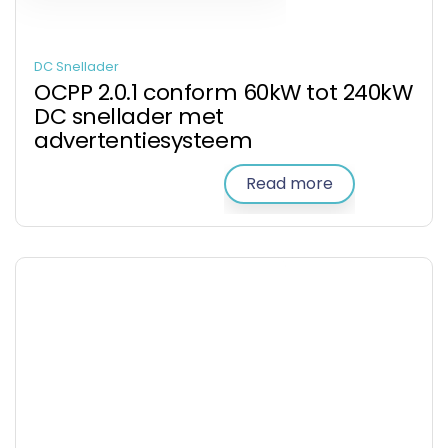
DC Snellader
OCPP 2.0.1 conform 60kW tot 240kW
DC snellader met
advertentiesysteem
Read more