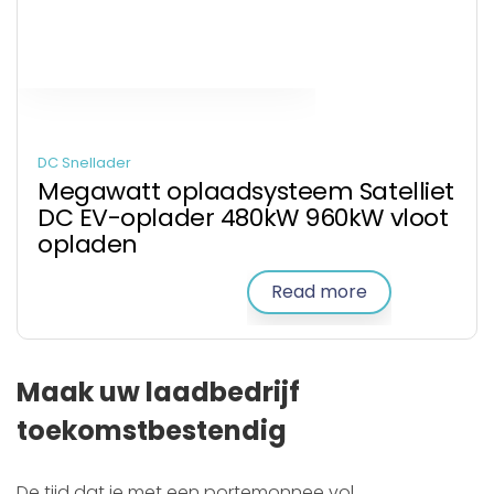
DC Snellader
Megawatt oplaadsysteem Satelliet
DC EV-oplader 480kW 960kW vloot
opladen
Read more
Maak uw laadbedrijf
toekomstbestendig
De tijd dat je met een portemonnee vol