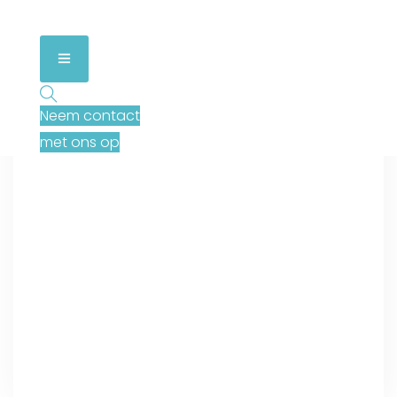
Neem contact
met ons op