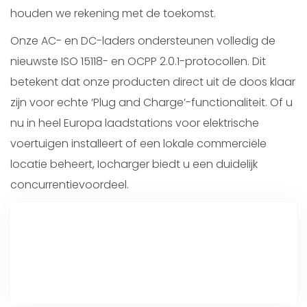
houden we rekening met de toekomst.
Onze AC- en DC-laders ondersteunen volledig de
nieuwste ISO 15118- en OCPP 2.0.1-protocollen. Dit
betekent dat onze producten direct uit de doos klaar
zijn voor echte ‘Plug and Charge’-functionaliteit. Of u
nu in heel Europa laadstations voor elektrische
voertuigen installeert of een lokale commerciële
locatie beheert, Iocharger biedt u een duidelijk
concurrentievoordeel.