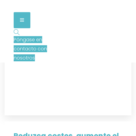
Póngase en
contacto con
nosotros
Reduzca costes, aumente el