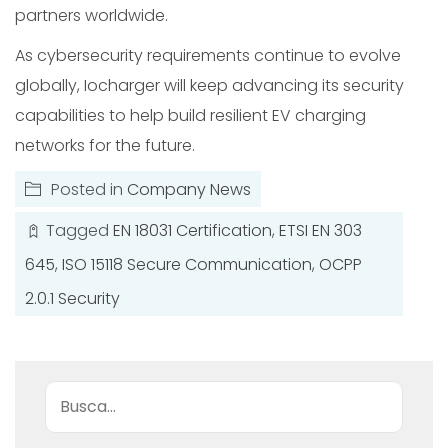
partners worldwide.
As cybersecurity requirements continue to evolve
globally, Iocharger will keep advancing its security
capabilities to help build resilient EV charging
networks for the future.
Posted in
Company News
Tagged
EN 18031 Certification
,
ETSI EN 303
645
,
ISO 15118 Secure Communication
,
OCPP
2.0.1 Security
Buscar