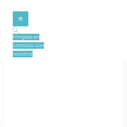
Póngase en
contacto con
nosotros