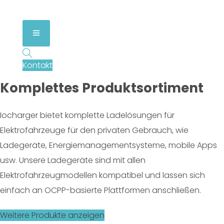
Intelligentes und einfaches EV-Ladegerät
der Stufe 2 für Privathäuser und Wohnungen.
Kontakt
Komplettes Produktsortiment
Iocharger bietet komplette Ladelösungen für
Elektrofahrzeuge für den privaten Gebrauch, wie
Ladegeräte, Energiemanagementsysteme, mobile Apps
usw. Unsere Ladegeräte sind mit allen
Elektrofahrzeugmodellen kompatibel und lassen sich
einfach an OCPP-basierte Plattformen anschließen.
Weitere Produkte anzeigen