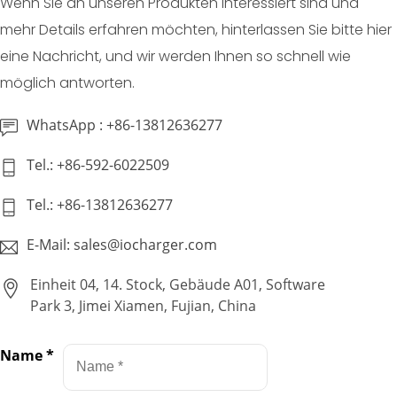
Wenn Sie an unseren Produkten interessiert sind und
mehr Details erfahren möchten, hinterlassen Sie bitte hier
eine Nachricht, und wir werden Ihnen so schnell wie
möglich antworten.
WhatsApp : +86-13812636277
Tel.: +86-592-6022509
Tel.: +86-13812636277
E-Mail: sales@iocharger.com
Einheit 04, 14. Stock, Gebäude A01, Software
Park 3, Jimei Xiamen, Fujian, China
Name
*