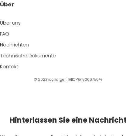
Über
Über uns
FAQ
Nachrichten
Technische Dokumente
Kontakt
© 2023
iocharger
|
闽ICP备19006750号
Hinterlassen Sie eine Nachricht