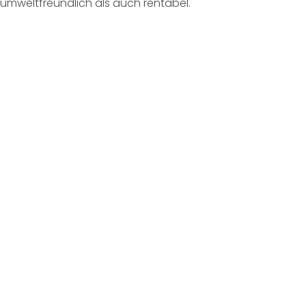
umweltfreundlich als auch rentabel.